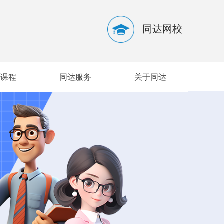
同达网校
听课程
同达服务
关于同达