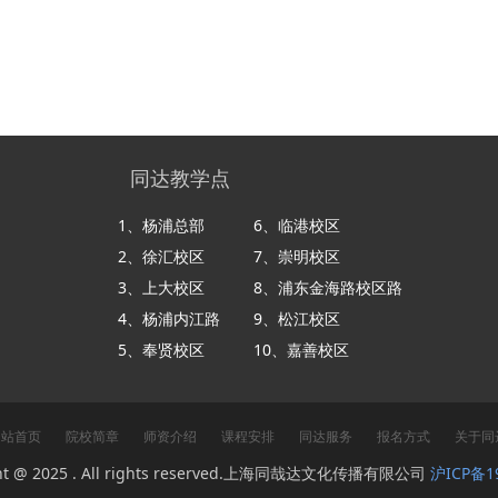
同达教学点
1、杨浦总部
6、临港校区
2、徐汇校区
7、崇明校区
3、上大校区
8、浦东金海路校区路
​​​​​​​4、杨浦内江路
9、松江校区
​​​​​​​5、奉贤校区
​​​​​​​10、嘉善校区
网站首页
院校简章
师资介绍
课程安排
同达服务
报名方式
关于同
ght @ 2025 . All rights reserved.上海同哉达文化传播有限公司
沪ICP备1