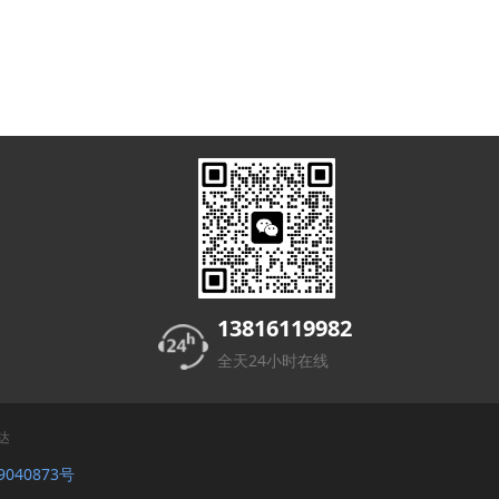
13816119982
全天24小时在线
达
9040873号